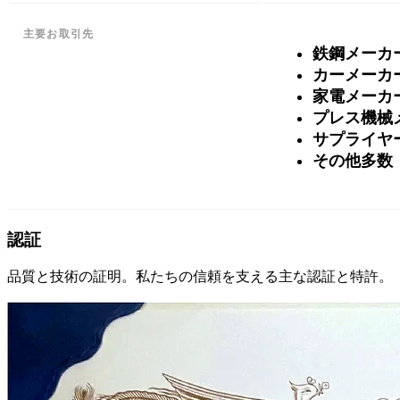
主要お取引先
鉄鋼メーカ
カーメーカ
家電メーカ
プレス機械
サプライヤ
その他多数
認証
品質と技術の証明。私たちの信頼を支える主な認証と特許。