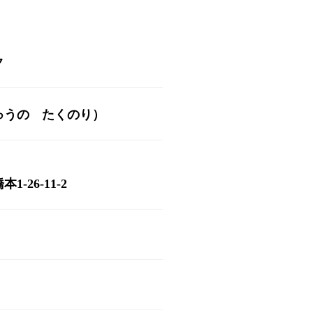
ク
ゅうの たくのり）
-26-11-2