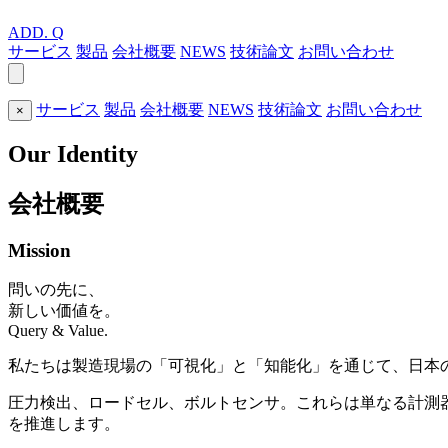
ADD.
Q
サービス
製品
会社概要
NEWS
技術論文
お問い合わせ
サービス
製品
会社概要
NEWS
技術論文
お問い合わせ
×
Our Identity
会社概要
Mission
問いの先に、
新しい価値を。
Query & Value.
私たちは製造現場の「可視化」と「知能化」を通じて、日本
圧力検出、ロードセル、ボルトセンサ。これらは単なる計測
を推進します。