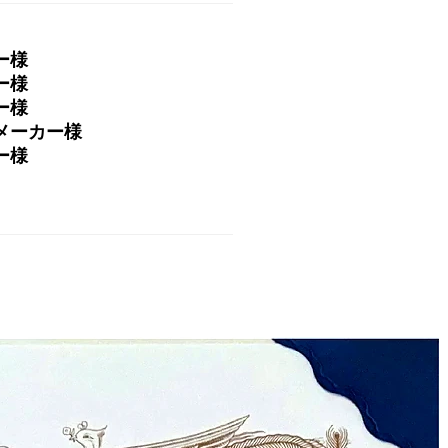
ー様
ー様
ー様
メーカー様
ー様