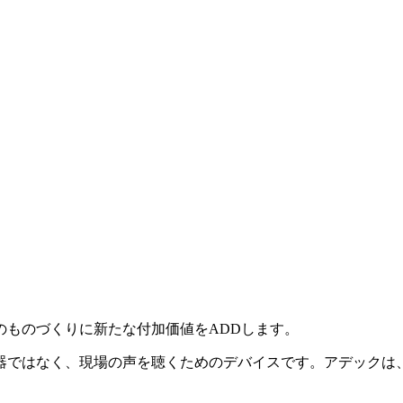
のものづくりに新たな付加価値をADDします。
器ではなく、現場の声を聴くためのデバイスです。アデックは