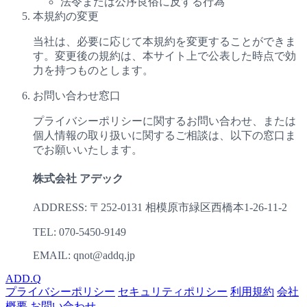
法令または公序良俗に反する行為
本規約の変更
当社は、必要に応じて本規約を変更することができま
す。変更後の規約は、本サイト上で公表した時点で効
力を持つものとします。
お問い合わせ窓口
プライバシーポリシーに関するお問い合わせ、または
個人情報の取り扱いに関するご相談は、以下の窓口ま
でお願いいたします。
株式会社 アデック
ADDRESS:
〒252-0131 相模原市緑区西橋本1-26-11-2
TEL:
070-5450-9149
EMAIL:
qnot@addq.jp
ADD.
Q
プライバシーポリシー
セキュリティポリシー
利用規約
会社
概要
お問い合わせ