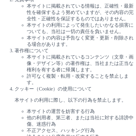
本サイトに掲載されている情報は、正確性・最新
性を確保するよう努めていますが、その内容の完
全性・正確性を保証するものではありません。
本サイトの利用によって発生したいかなる損害に
ついても、当社は一切の責任を負いません。
本サイトの内容は予告なく変更・更新・削除され
る場合があります。
著作権について
本サイトに掲載されているコンテンツ（文章・画
像・デザイン等）の著作権は、当社または正当な
権利を有する者に帰属します。
許可なく複製・転用・改変することを禁止しま
す。
クッキー（Cookie）の使用について
本サイトの利用に際し、以下の行為を禁止します。
本サイトの運営を妨害する行為
他の利用者、第三者、または当社に対する誹謗中
傷、迷惑行為
不正アクセス、ハッキング行為