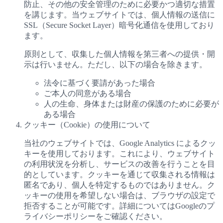
防止、その他の安全管理のために必要かつ適切な措置
を講じます。当ウェブサイトでは、個人情報の送信に
SSL（Secure Socket Layer）暗号化通信を使用しており
ます。
原則として、収集した個人情報を第三者への提供・開
示は行いません。ただし、以下の場合を除きます。
法令に基づく要請があった場合
ご本人の同意がある場合
人の生命、身体または財産の保護のために必要が
ある場合
クッキー（Cookie）の使用について
当社のウェブサイトでは、Google Analytics によるクッ
キーを使用しております。これにより、ウェブサイト
の利用状況を分析し、サービスの改善を行うことを目
的としています。クッキーを通じて収集される情報は
匿名であり、個人を特定するものではありません。ク
ッキーの使用を希望しない場合は、ブラウザの設定で
拒否することが可能です。詳細についてはGoogleのプ
ライバシーポリシーをご確認ください。